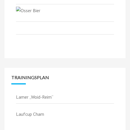
TRAININGSPLAN
Lamer „Woid-Reim“
Laufcup Cham