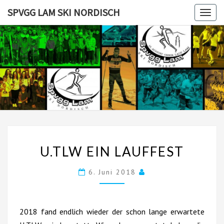
Skip
SPVGG LAM SKI NORDISCH
Togg
to
navig
content
SPVGG
LAM SKI
NORDISC
U.TLW
U.TLW EIN LAUFFEST
EIN
LAUFFEST
6. Juni 2018
2018 fand endlich wieder der schon lange erwartete