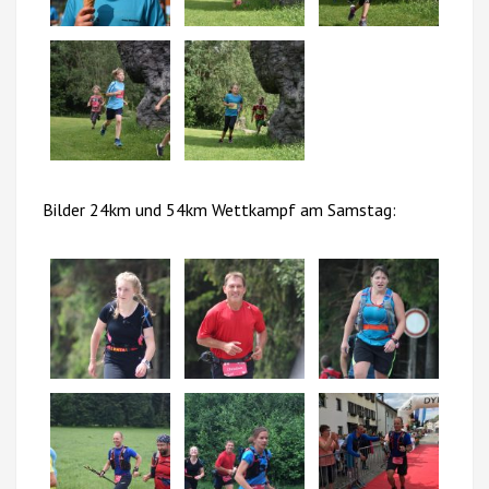
Bilder 24km und 54km Wettkampf am Samstag: