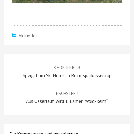
Aktuelles
Beitragsnavigation
VORHERIGER
Spvgg Lam Ski Nordisch Beim Sparkassencup
NÄCHSTER
Aus Osserlauf Wird 1. Lamer „Woid-Reim“
Die Kommentare sind geschlossen.