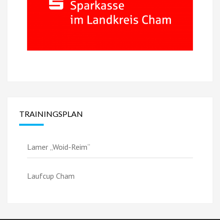
TRAININGSPLAN
Lamer „Woid-Reim“
Laufcup Cham