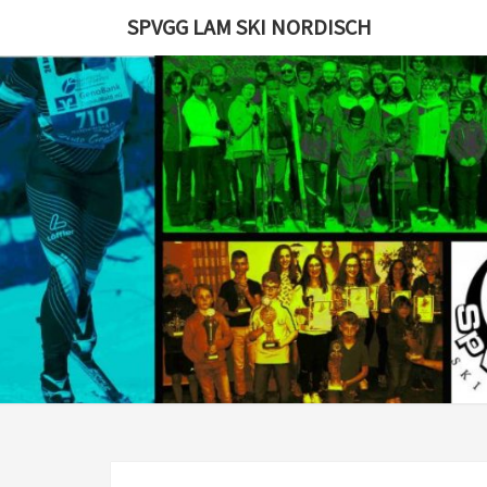
Skip
SPVGG LAM SKI NORDISCH
to
content