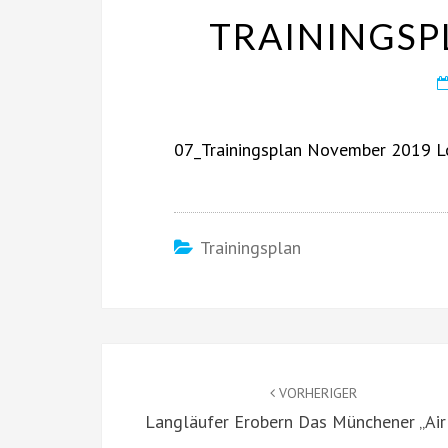
TRAININGSP
07_Trainingsplan November 2019 L
Trainingsplan
Beitragsnavigation
VORHERIGER
Langläufer Erobern Das Münchener „Ai