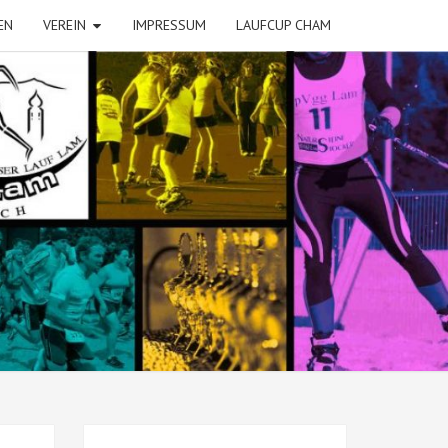
EN
VEREIN
IMPRESSUM
LAUFCUP CHAM
VGG
 SKI
ISCH