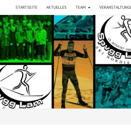
STARTSEITE
AKTUELLES
TEAM
VERANSTALTUNG
SP
LAM
NORD