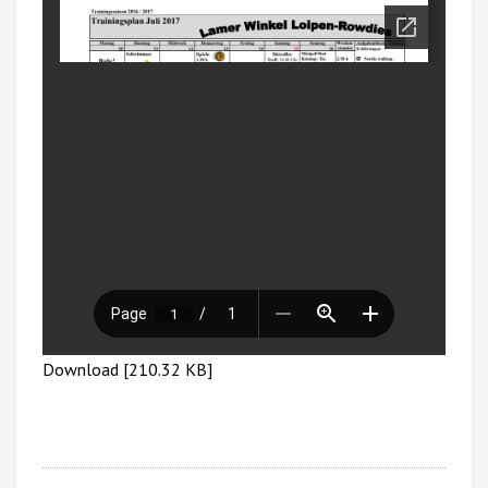
Download [210.32 KB]