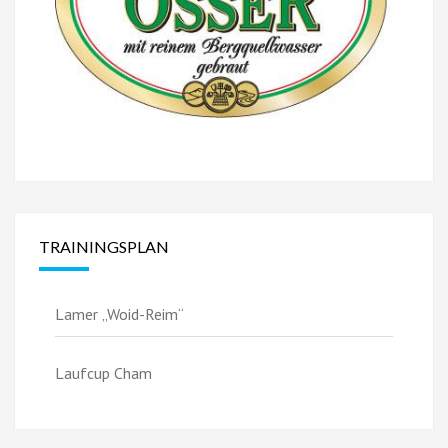
TRAININGSPLAN
Lamer „Woid-Reim“
Laufcup Cham